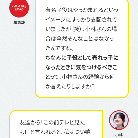
有名子役はやっかまれるという
イメージにすっかり支配されて
いましたが（笑）、小林さんの場
合は全然そんなことはなかっ
たんですね。
ちなみに
子役として売れっ子に
なったときに気をつけるべきこ
と
って、小林さんの経験から何
か言えたりしますか？
友達から「この前テレビ見た
よ！」と言われると、私はつい嬉