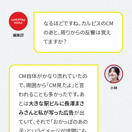
なるほどですね。カルピスのCM
のあと、周りからの反響は覚え
てますか？
CM自体がかなり流れていたの
で、周囲から「CM見たよ」と言
われることも多かったです。あ
とは
大きな駅ビルに長澤まさ
みさんと私が写った広告
が出
ていて、それで「おかっぱのあの
子」というイメージが世間にも