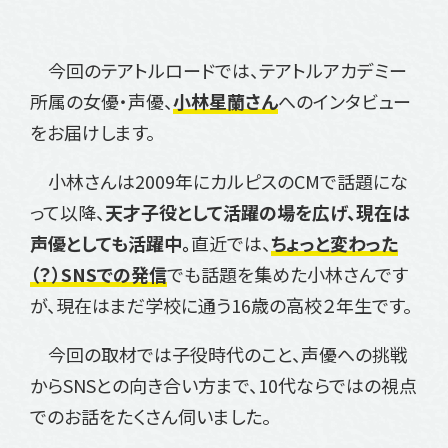
今回のテアトルロードでは、テアトルアカデミー
所属の女優・声優、
小林星蘭さん
へのインタビュー
をお届けします。
小林さんは2009年にカルピスのCMで話題にな
って以降、
天才子役として活躍の場を広げ、現在は
声優としても活躍中。
直近では、
ちょっと変わった
（？）SNSでの発信
でも話題を集めた小林さんです
が、現在はまだ学校に通う16歳の高校２年生です。
今回の取材では子役時代のこと、声優への挑戦
からSNSとの向き合い方まで、10代ならではの視点
でのお話をたくさん伺いました。