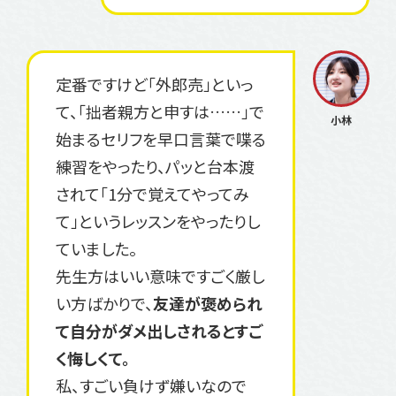
定番ですけど「外郎売」といっ
て、「拙者親方と申すは……」で
始まるセリフを早口言葉で喋る
練習をやったり、パッと台本渡
されて「1分で覚えてやってみ
て」というレッスンをやったりし
ていました。
先生方はいい意味ですごく厳し
い方ばかりで、
友達が褒められ
て自分がダメ出しされるとすご
く悔しくて。
私、すごい負けず嫌いなので