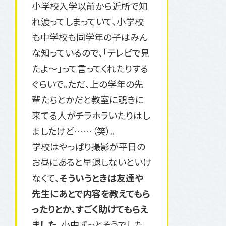
小学校入学以前から近所で知
れ渡ってしまっていて、小学校
も中学校も同学年の子はみん
な知っているので、「テレビで見
たよ〜」って言ってくれたりする
ぐらいで。ただ、上の学年の先
輩たちとかだと教室に覗きに
来てる人がチラホラいたりはし
ましたけど……（笑）。
学校はやっぱり撮影が平日の
お昼にあると早退しないといけ
なくて、
そういうときは友達や
先生にあとで内容を教えてもら
ったりとか、すごく助けてもらえ
ました。
小中ずっとそうでした