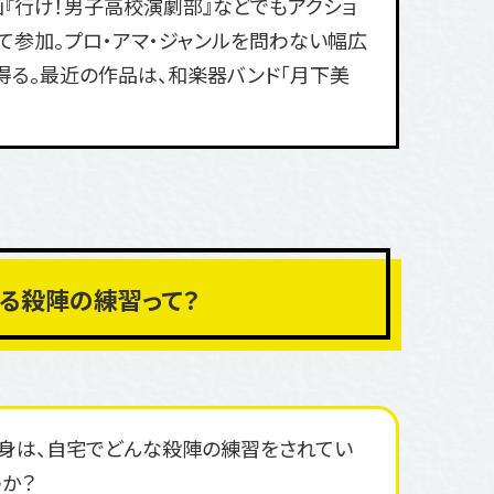
『行け！男子高校演劇部』などでもアクショ
て参加。プロ・アマ・ジャンルを問わない幅広
得る。最近の作品は、和楽器バンド「月下美
る殺陣の練習って？
身は、自宅でどんな殺陣の練習をされてい
うか？