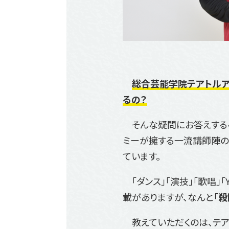
総合芸能学院テアトルア
るの？
そんな疑問にお答えするべ
ミーが擁する一流講師陣の
ています。
「ダンス」「演技」「歌唱」「
載がありますが、なんと
「殺
教えていただくのは、テア