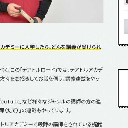
カデミーに入学したら、どんな講義が受けられ
く、この「テアトルロード」では、テアトルアカデ
方々をお招きしてお話を伺う、講義連載をやっ
YouTube」など様々なジャンルの講師の方の連
陣（たて）」
の連載もやっています。
トルアカデミーで殺陣の講師をされている
梶武