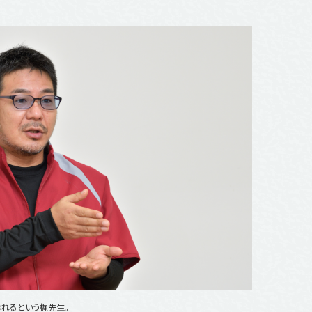
われるという梶先生。