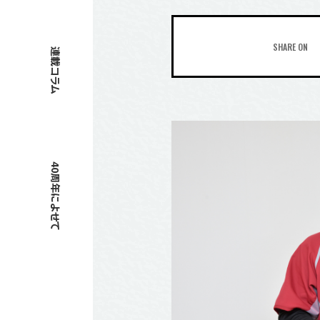
SHARE ON
連載コラム
40周年によせて