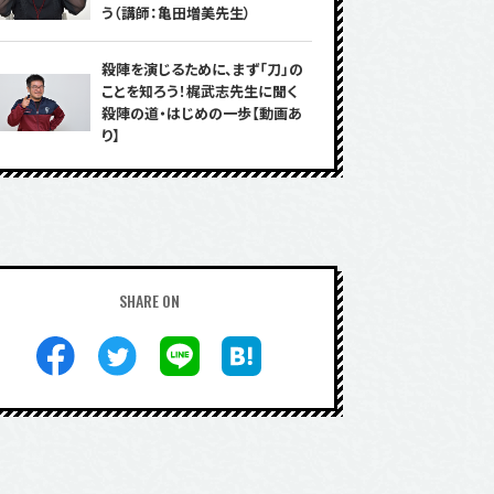
う（講師：亀田増美先生）
殺陣を演じるために、まず「刀」の
ことを知ろう！梶武志先生に聞く
殺陣の道・はじめの一歩【動画あ
り】
SHARE ON