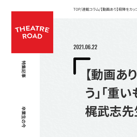
TOP
連載コラム
【動画あり】殺陣をカッ
2021.06.22
特集記事
【動画あ
う」「重い
梶武志先
卒業生の今