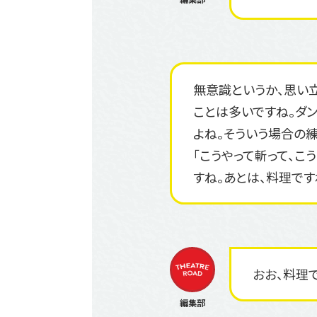
無意識というか、思い
ことは多いですね。ダ
よね。そういう場合の
「こうやって斬って、こ
すね。あとは、料理です
おお、料理で