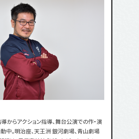
導からアクション指導、舞台公演での作・演
動中。明治座、天王洲 銀河劇場、青山劇場