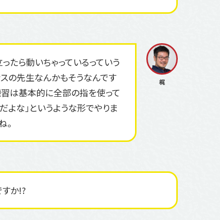
立ったら動いちゃっているっていう
ンスの先生なんかもそうなんです
練習は基本的に全部の指を使って
うだよな」というような形でやりま
ね。
すか!?