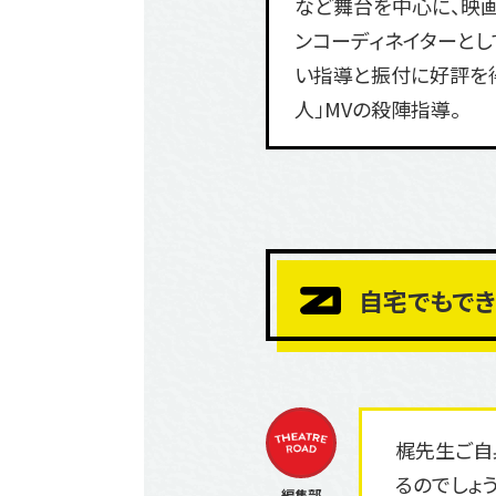
など舞台を中心に、映画
ンコーディネイターとし
い指導と振付に好評を
人」MVの殺陣指導。
自宅でもでき
梶先生ご自
るのでしょ