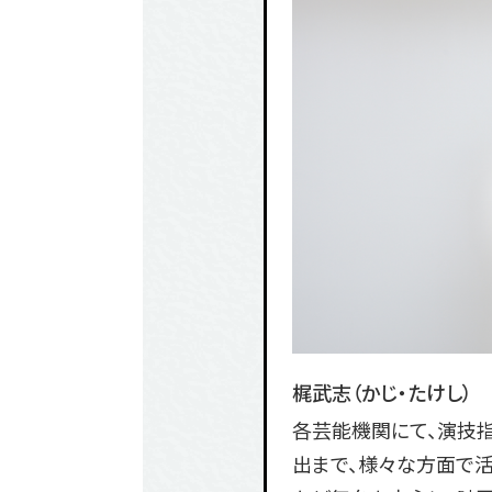
梶武志（かじ・たけし）
各芸能機関にて、演技指
出まで、様々な方面で活