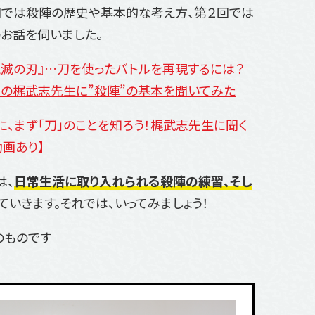
回では殺陣の歴史や基本的な考え方、第２回では
お話を伺いました。
鬼滅の刃』…刀を使ったバトルを再現するには？
ーの梶武志先生に”殺陣”の基本を聞いてみた
、まず「刀」のことを知ろう！梶武志先生に聞く
画あり】
は、
日常生活に取り入れられる殺陣の練習、そし
ていきます。それでは、いってみましょう！
のものです